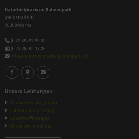
Naturheilpraxis im Salinenpark
Steinstraße 42
59368 Werne
(0 23 89) 92 39 39
(0 23 89) 92 37 06
info@naturheilpraxis-salinenpark.de
Unsere Leistungen
Stoffwechselregulation
Faltenunterspritzung
Sauerstofftherapie
Allergiebehandlung