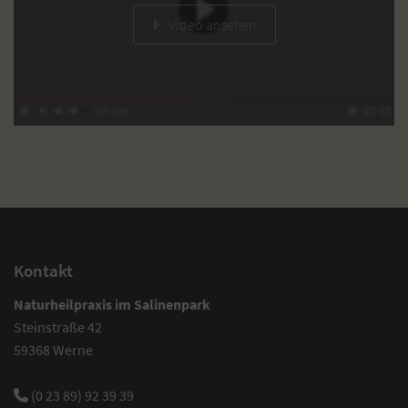
Video ansehen
Kontakt
Naturheilpraxis im Salinenpark
Steinstraße 42
59368 Werne
(0 23 89) 92 39 39